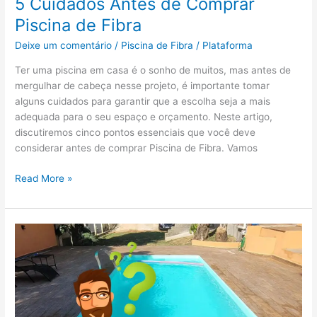
5 Cuidados Antes de Comprar
Piscina de Fibra
Deixe um comentário
/
Piscina de Fibra
/
Plataforma
Ter uma piscina em casa é o sonho de muitos, mas antes de
mergulhar de cabeça nesse projeto, é importante tomar
alguns cuidados para garantir que a escolha seja a mais
adequada para o seu espaço e orçamento. Neste artigo,
discutiremos cinco pontos essenciais que você deve
considerar antes de comprar Piscina de Fibra. Vamos
Read More »
Piscina
de
fibra
ou
concreto?