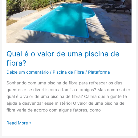
o
valor
de
uma
piscina
de
fibra?
Qual é o valor de uma piscina de
fibra?
Deixe um comentário
/
Piscina de Fibra
/
Plataforma
Sonhando com uma piscina de fibra para refrescar os dias
quentes e se divertir com a família e amigos? Mas como saber
qual é o valor de uma piscina de fibra? Calma que a gente te
ajuda a desvendar esse mistério! O valor de uma piscina de
fibra varia de acordo com alguns fatores, como
Read More »