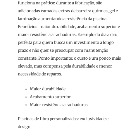
funciona na prática: durante a fabricação, são
adicionadas camadas extras de barreira química, gel e
laminação aumentando a resistência da piscina.
Benefícios: maior durabilidade, acabamento superior e
maior resistência a rachaduras. Exemplo do dia a dia:
perfeita para quem busca um investimento a longo
prazo e não quer se preocupar com manutenção
constante. Ponto importante: o custo é um pouco mais
elevado, mas compensa pela durabilidade e menor
necessidade de reparos.
Maior durabilidade
Acabamento superior
Maior resistência a rachaduras
Piscinas de fibra personalizadas: exclusividade e
design