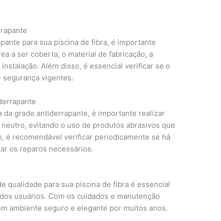
rrapante
pante para sua piscina de fibra, é importante
a a ser coberta, o material de fabricação, a
 instalação. Além disso, é essencial verificar se o
 segurança vigentes.
derrapante
ia da grade antiderrapante, é importante realizar
neutro, evitando o uso de produtos abrasivos que
o, é recomendável verificar periodicamente se há
zar os reparos necessários.
e qualidade para sua piscina de fibra é essencial
o dos usuários. Com os cuidados e manutenção
um ambiente seguro e elegante por muitos anos.