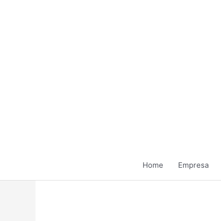
Ir
para
o
conteúdo
Home
Empresa