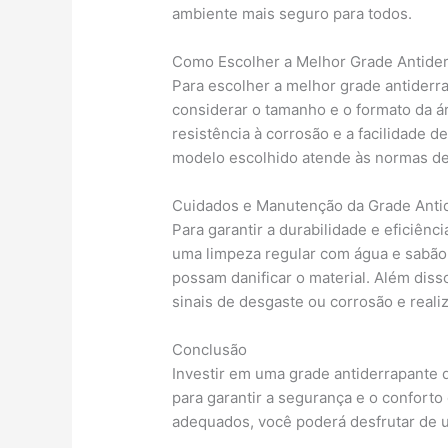
ambiente mais seguro para todos.
Como Escolher a Melhor Grade Antide
Para escolher a melhor grade antiderra
considerar o tamanho e o formato da áre
resistência à corrosão e a facilidade de
modelo escolhido atende às normas de
Cuidados e Manutenção da Grade Anti
Para garantir a durabilidade e eficiênc
uma limpeza regular com água e sabão 
possam danificar o material. Além diss
sinais de desgaste ou corrosão e reali
Conclusão
Investir em uma grade antiderrapante d
para garantir a segurança e o confort
adequados, você poderá desfrutar de 