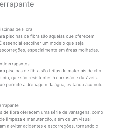
errapante
iscinas de Fibra
ra piscinas de fibra são aquelas que oferecem
 É essencial escolher um modelo que seja
e escorregões, especialmente em áreas molhadas.
ntiderrapantes
 piscinas de fibra são feitas de materiais de alta
ínio, que são resistentes à corrosão e duráveis.
ue permite a drenagem da água, evitando acúmulo
errapante
as de fibra oferecem uma série de vantagens, como
e de limpeza e manutenção, além de um visual
m a evitar acidentes e escorregões, tornando o