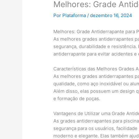
Melhores: Grade Antid
Por
Plataforma
/
dezembro 16, 2024
Melhores: Grade Antiderrapante para P
As melhores grades antiderrapantes pa
segurança, durabilidade e resistência.
antiderrapante para evitar acidentes 
Características das Melhores Grades A
As melhores grades antiderrapantes para
qualidade, como aço inoxidável ou alum
Além disso, elas possuem um design q
e formação de poças.
Vantagens de Utilizar uma Grade Antid
As grades antiderrapantes para piscin
segurança para os usuários, facilidad
moderno e elegante. Elas também ajuda